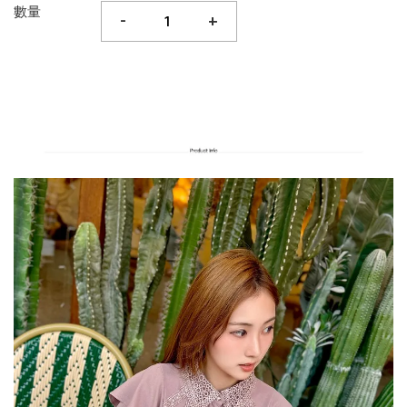
數量
-
+