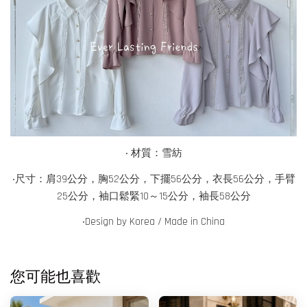
‧ 材質：雪紡
‧尺寸：肩39公分，胸52公分，下擺56公分，衣長56公分，手臂
25公分，袖口鬆緊10～15公分，袖長58公分
‧
Design by Korea / Made in China
您可能也喜歡