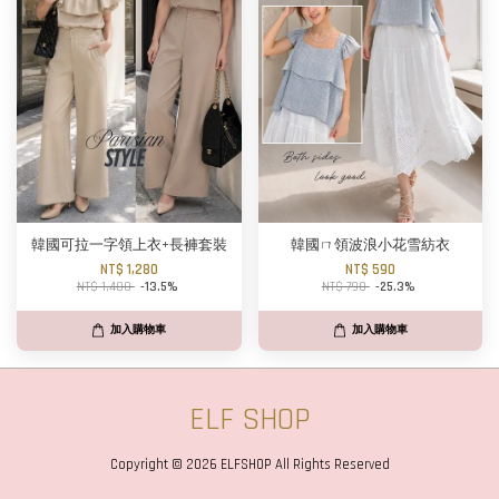
韓國可拉一字領上衣+長褲套裝
韓國ㄇ領波浪小花雪紡衣
NT$ 1,280
NT$ 590
NT$ 1,480
-13.5%
NT$ 790
-25.3%
加入購物車
加入購物車
ELF SHOP
Copyright © 2026 ELFSHOP All Rights Reserved