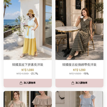
韓國直紋下拼素長洋裝
韓國復古紋側綁帶長洋裝
NT$ 1,080
NT$ 1,280
NT$ 1,380
-21.7%
NT$ 1,580
-19%
加入購物車
加入購物車