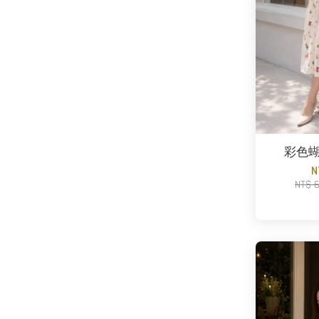
彩色
N
NT$ 