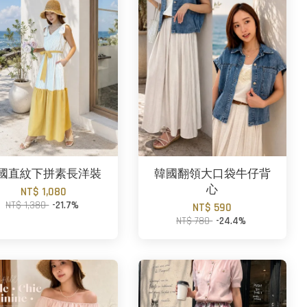
國直紋下拼素長洋裝
韓國翻領大口袋牛仔背
心
NT$ 1,080
NT$ 1,380
-21.7%
NT$ 590
NT$ 780
-24.4%