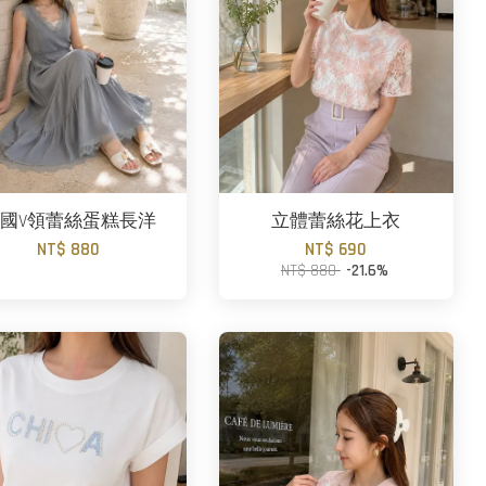
國V領蕾絲蛋糕長洋
立體蕾絲花上衣
NT$ 880
NT$ 690
NT$ 880
-21.6%