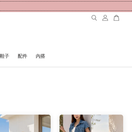
鞋子
配件
內搭