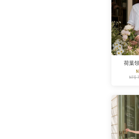
荷葉
N
NT$ 