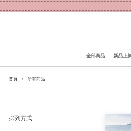
全部商品
新品上
›
首頁
所有商品
排列方式