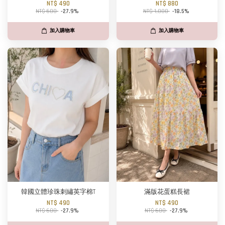
NT$ 490
NT$ 880
NT$ 680
-27.9%
NT$ 1,080
-18.5%
加入購物車
加入購物車
韓國立體珍珠刺繡英字棉T
滿版花蛋糕長裙
NT$ 490
NT$ 490
NT$ 680
-27.9%
NT$ 680
-27.9%