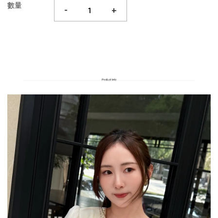
數量
-
+