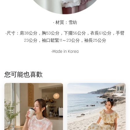
‧ 材質：雪紡
‧尺寸：肩38公分，胸53公分，下擺56公分，衣長61公分，手臂
23公分，袖口鬆緊11～23公分，袖長25公分
‧Made in
Korea
您可能也喜歡