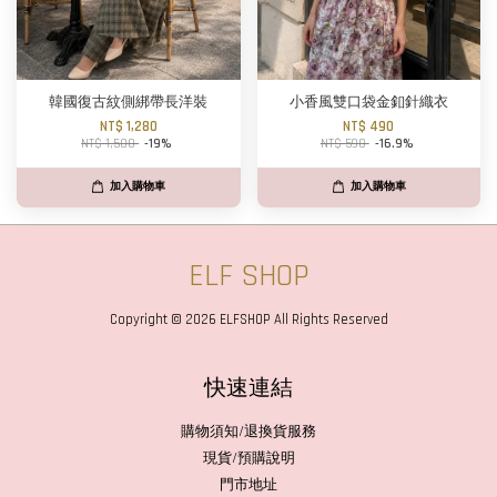
韓國復古紋側綁帶長洋裝
小香風雙口袋金釦針織衣
NT$ 1,280
NT$ 490
NT$ 1,580
-19%
NT$ 590
-16.9%
加入購物車
加入購物車
ELF SHOP
Copyright © 2026 ELFSHOP All Rights Reserved
快速連結
購物須知/退換貨服務
現貨/預購說明
門市地址