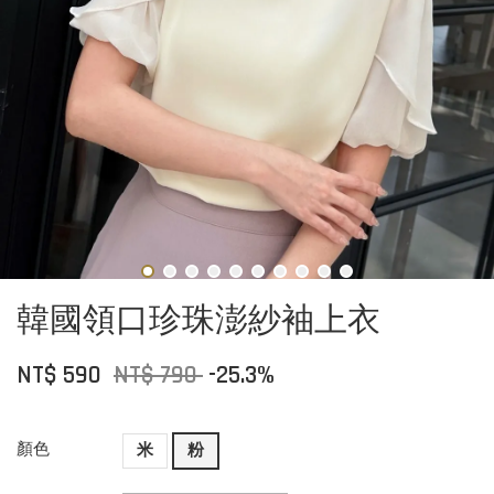
韓國領口珍珠澎紗袖上衣
NT$ 590
NT$ 790
-25.3%
顏色
米
粉