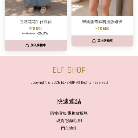
立體花花牛仔長裙
韓國腰帶麻料挺版短褲
NT$ 590
NT$ 650
NT$ 790
-25.3%
加入購物車
加入購物車
ELF SHOP
Copyright © 2026 ELFSHOP All Rights Reserved
快速連結
購物須知/退換貨服務
現貨/預購說明
門市地址