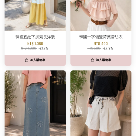
韓國直紋下拼素長洋裝
韓國一字領雙荷葉雪紡衣
NT$ 1,080
NT$ 490
NT$ 1,380
-21.7%
NT$ 680
-27.9%
加入購物車
加入購物車