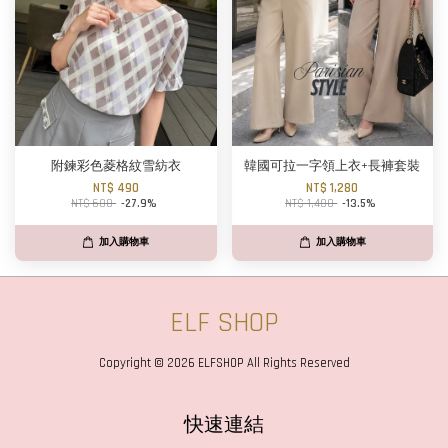
附鍊彩色菱格紋雪紡衣
韓國可拉一字領上衣+長褲套裝
NT$ 490
NT$ 1,280
NT$ 680
-27.9%
NT$ 1,480
-13.5%
加入購物車
加入購物車
ELF SHOP
Copyright © 2026 ELFSHOP All Rights Reserved
快速連結