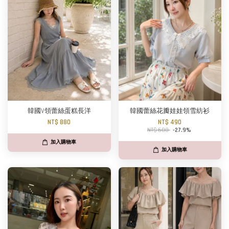
韓國V領蕾絲蛋糕長洋
韓國蕾絲花瓣娃娃領雪紡衫
NT$ 880
NT$ 490
NT$ 680
-27.9%
加入購物車
加入購物車