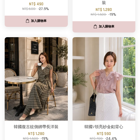
裝
NT$ 490
NT$ 680
-27.9%
NT$ 1,280
NT$ 1,580
-19%
加入購物車
加入購物車
韓國復古紋側綁帶長洋裝
韓國V領亮紗金釦背心
NT$ 1,280
NT$ 590
NT$ 1,580
-19%
NT$ 780
-24.4%