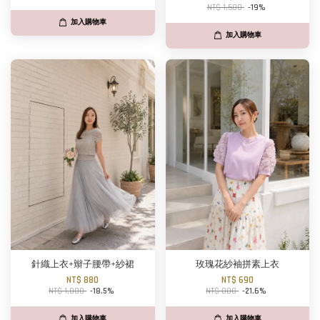
NT$ 1,580
-19%
加入購物車
加入購物車
針織上衣+辮子腰帶+紗裙
玫瑰花紗袖拼素上衣
NT$ 880
NT$ 690
NT$ 1,080
-18.5%
NT$ 880
-21.6%
加入購物車
加入購物車