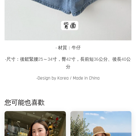
‧ 材質：牛仔
‧尺寸：後鬆緊腰25～34寸，臀42寸，長前短36公分、後長40公
分
‧
Design by Korea / Made in China
您可能也喜歡