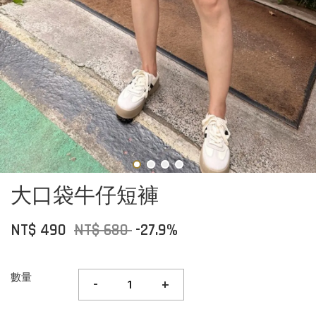
大口袋牛仔短褲
NT$ 490
NT$ 680
-27.9%
數量
-
+