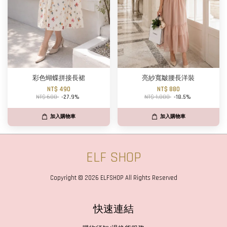
彩色蝴蝶拼接長裙
亮紗寬皺腰長洋裝
NT$ 490
NT$ 880
NT$ 680
-27.9%
NT$ 1,080
-18.5%
加入購物車
加入購物車
ELF SHOP
Copyright © 2026 ELFSHOP All Rights Reserved
快速連結