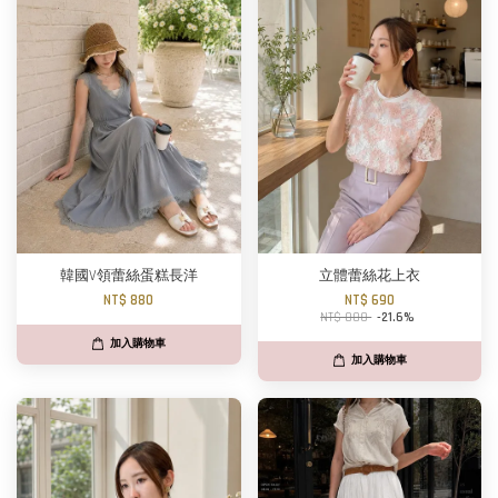
韓國V領蕾絲蛋糕長洋
立體蕾絲花上衣
NT$ 880
NT$ 690
NT$ 880
-21.6%
加入購物車
加入購物車