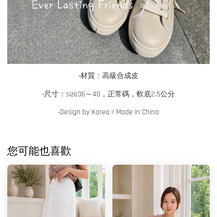
‧
材質：高級合成皮
‧尺寸：size36～40，正常碼，軟底2.5公分
‧Design by Korea / Made in China
您可能也喜歡