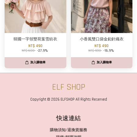
韓國一字領雙荷葉雪紡衣
小香風雙口袋金釦針織衣
NT$ 490
NT$ 490
NT$ 680
-27.9%
NT$ 590
-16.9%
加入購物車
加入購物車
ELF SHOP
Copyright © 2026 ELFSHOP All Rights Reserved
快速連結
購物須知/退換貨服務