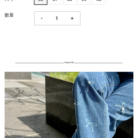
數量
-
+