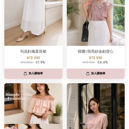
勾花針織直筒裙
韓國V領亮紗金釦背心
NT$ 490
NT$ 590
NT$ 680
-27.9%
NT$ 780
-24.4%
加入購物車
加入購物車