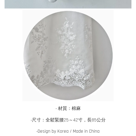
‧ 材質：棉麻
‧尺寸：全鬆緊腰25～42寸，長85公分
‧
Design by Korea / Made in China