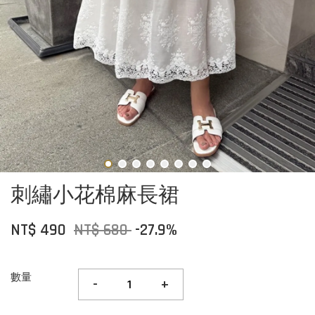
刺繡小花棉麻長裙
NT$ 490
NT$ 680
-27.9%
數量
-
+