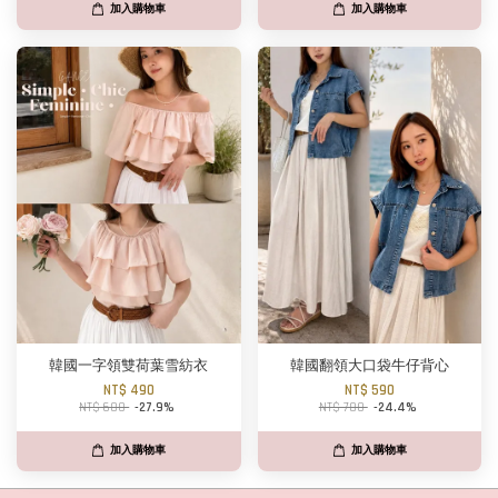
加入購物車
加入購物車
韓國一字領雙荷葉雪紡衣
韓國翻領大口袋牛仔背心
NT$ 490
NT$ 590
NT$ 680
-27.9%
NT$ 780
-24.4%
加入購物車
加入購物車