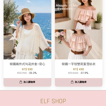
韓國兩件式勾花外套+背心
韓國一字領雙荷葉雪紡衣
NT$ 590
NT$ 490
NT$ 790
-25.3%
NT$ 680
-27.9%
加入購物車
加入購物車
ELF SHOP