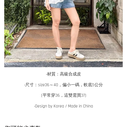
‧
材質：高級合成皮
‧尺寸：size36～40，偏小一碼，軟底5公分
(平常穿36，這雙需買37)
‧Design by Korea / Made in China