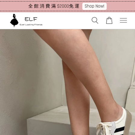
Shop Now!
全 館 消 費 滿 $2000免 運