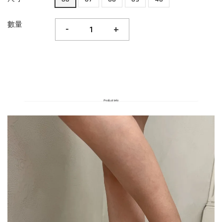
數量
-
+