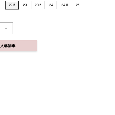
22.5
23
23.5
24
24.5
25
+
入購物車