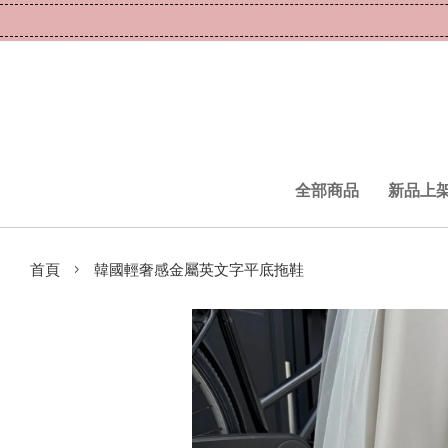
全部商品
新品上
›
首頁
韓國輕奢感金屬英文字平底拖鞋