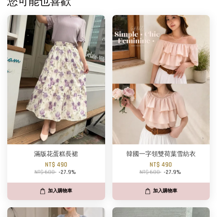
您可能也喜歡
滿版花蛋糕長裙
韓國一字領雙荷葉雪紡衣
NT$ 490
NT$ 490
NT$ 680
-27.9%
NT$ 680
-27.9%
加入購物車
加入購物車