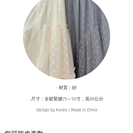
‧ 材質：紗
‧尺寸：全鬆緊腰25～50寸，長88公分
‧
Design by Korea / Made in China