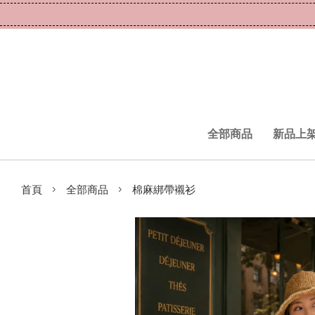
全部商品
新品上
›
›
首頁
全部商品
棉麻綁帶襯衫