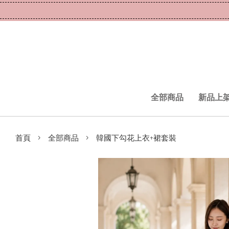
全部商品
新品上
›
›
首頁
全部商品
韓國下勾花上衣+裙套裝