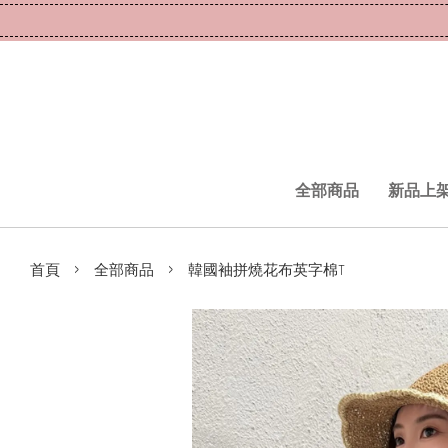
全部商品
新品上
›
›
首頁
全部商品
韓國袖拼燒花布英字棉T