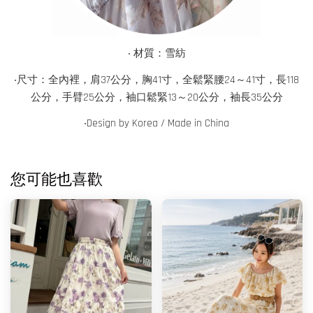
‧ 材質：雪紡
‧尺寸：全內裡，肩37公分，胸41寸，全鬆緊腰24～41寸，長118
公分，手臂25公分，袖口鬆緊13～20公分，袖長35公分
‧
Design by Korea / Made in China
您可能也喜歡