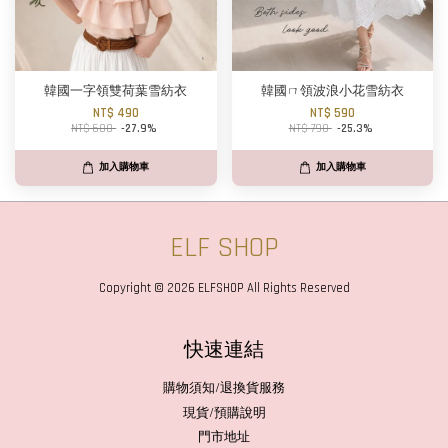
韓國一字領雙荷葉雪紡衣
韓國ㄇ領波浪小花雪紡衣
NT$ 490
NT$ 590
NT$ 680
-27.9%
NT$ 790
-25.3%
加入購物車
加入購物車
ELF SHOP
Copyright © 2026 ELFSHOP All Rights Reserved
快速連結
購物須知/退換貨服務
現貨/預購說明
門市地址