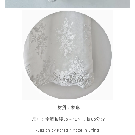
‧ 材質：棉麻
‧尺寸：全鬆緊腰25～42寸，長85公分
‧
Design by Korea / Made in China