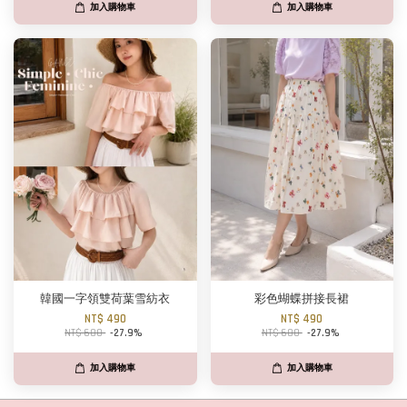
加入購物車
加入購物車
韓國一字領雙荷葉雪紡衣
彩色蝴蝶拼接長裙
NT$ 490
NT$ 490
NT$ 680
-27.9%
NT$ 680
-27.9%
加入購物車
加入購物車