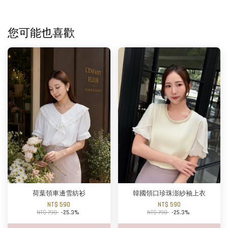
您可能也喜歡
荷葉領車邊雪紡衫
韓國領口珍珠澎紗袖上衣
NT$ 590
NT$ 590
NT$ 790
-25.3%
NT$ 790
-25.3%