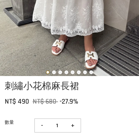
刺繡小花棉麻長裙
NT$ 490
NT$ 680
-27.9%
數量
-
+