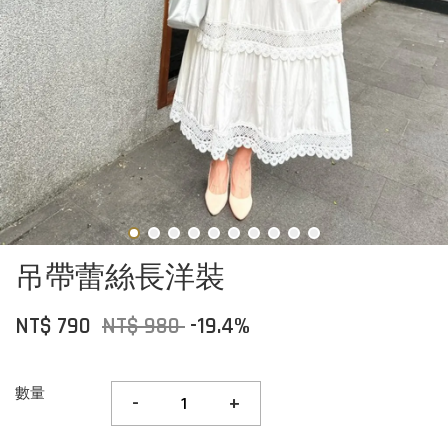
吊帶蕾絲長洋裝
NT$ 790
NT$ 980
-19.4%
數量
-
+