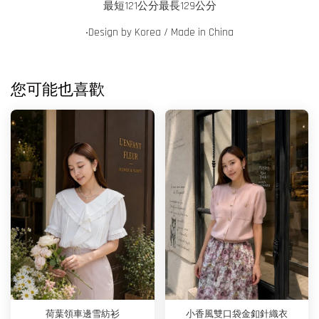
最短121公分最長129公分
‧
Design by Korea / Made in China
您可能也喜歡
荷葉領車邊雪紡衫
小香風雙口袋金釦針織衣