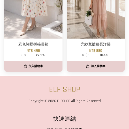
彩色蝴蝶拼接長裙
亮紗寬皺腰長洋裝
NT$ 490
NT$ 880
NT$ 680
-27.9%
NT$ 1,080
-18.5%
加入購物車
加入購物車
ELF SHOP
Copyright © 2026 ELFSHOP All Rights Reserved
快速連結