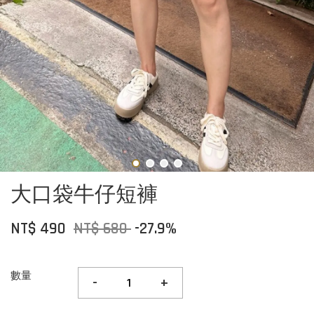
大口袋牛仔短褲
NT$ 490
NT$ 680
-27.9%
數量
-
+