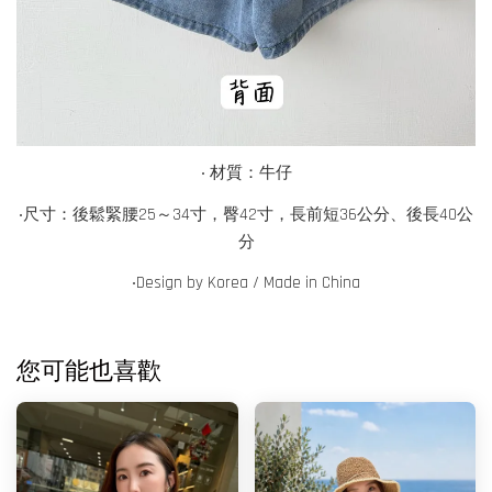
‧ 材質：牛仔
‧尺寸：後鬆緊腰25～34寸，臀42寸，長前短36公分、後長40公
分
‧
Design by Korea / Made in China
您可能也喜歡