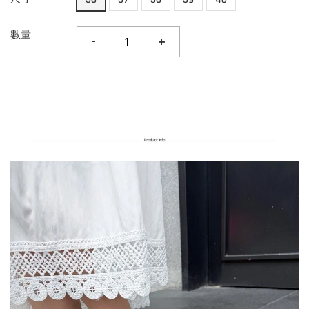
數量
-
+