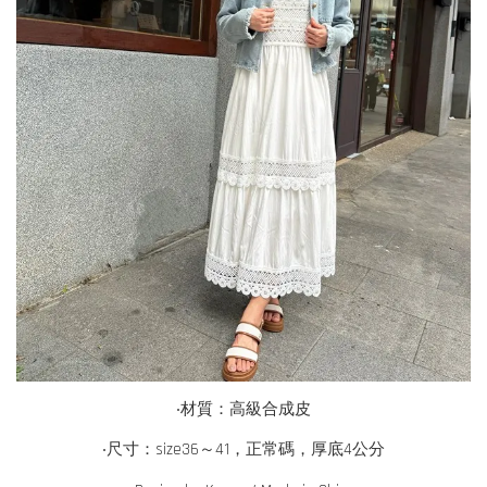
‧
材質：高級合成皮
‧尺寸：size36～41，正常碼，厚底4公分