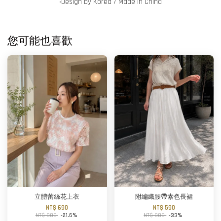
‧Design by Korea / Made in China
您可能也喜歡
立體蕾絲花上衣
附編織腰帶素色長裙
NT$ 690
NT$ 590
NT$ 880
-21.6%
NT$ 880
-33%