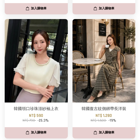
加入購物車
加入購物車
韓國領口珍珠澎紗袖上衣
韓國復古紋側綁帶長洋裝
NT$ 590
NT$ 1,280
NT$ 790
-25.3%
NT$ 1,580
-19%
加入購物車
加入購物車