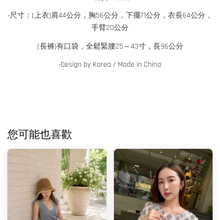
‧尺寸：(上衣)肩44公分，胸56公分，下擺71公分，衣長64公分，
手臂20公分
(長褲)有口袋，全鬆緊腰25～43寸，長96公分
‧
Design by Korea / Made in China
您可能也喜歡