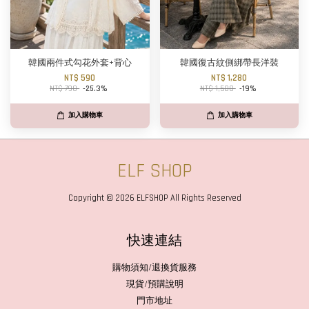
韓國兩件式勾花外套+背心
韓國復古紋側綁帶長洋裝
NT$ 590
NT$ 1,280
NT$ 790
-25.3%
NT$ 1,580
-19%
加入購物車
加入購物車
ELF SHOP
Copyright © 2026 ELFSHOP All Rights Reserved
快速連結
購物須知/退換貨服務
現貨/預購說明
門市地址