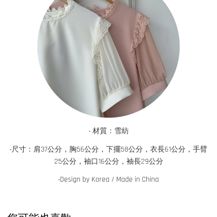
‧ 材質：雪紡
‧尺寸：肩37公分，胸56公分，下擺58公分，衣長61公分，手臂
25公分，袖口16公分，袖長29公分
‧
Design by Korea / Made in China