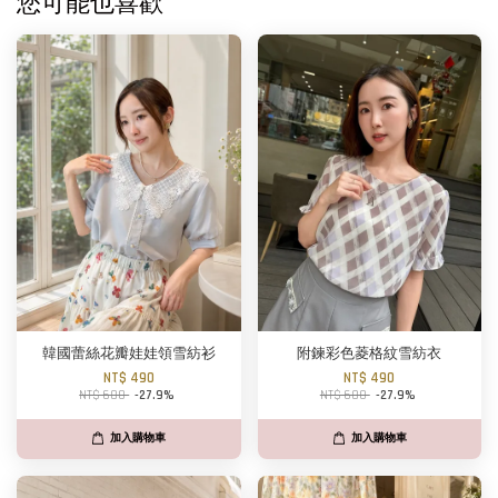
您可能也喜歡
韓國蕾絲花瓣娃娃領雪紡衫
附鍊彩色菱格紋雪紡衣
NT$ 490
NT$ 490
NT$ 680
-27.9%
NT$ 680
-27.9%
加入購物車
加入購物車