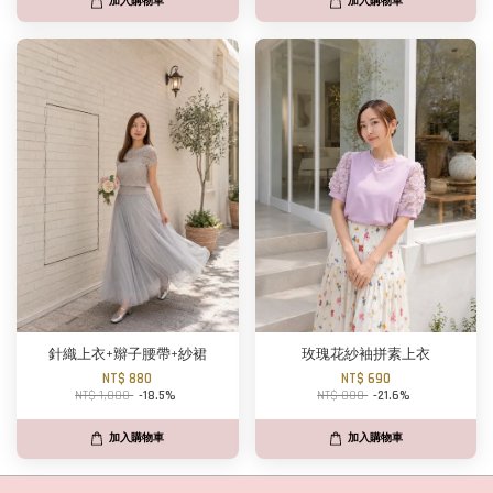
加入購物車
加入購物車
針織上衣+辮子腰帶+紗裙
玫瑰花紗袖拼素上衣
NT$ 880
NT$ 690
NT$ 1,080
-18.5%
NT$ 880
-21.6%
加入購物車
加入購物車