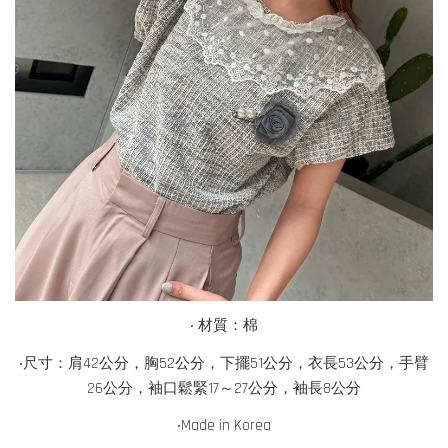
‧ 材質：棉
‧尺寸：肩42公分，胸52公分，下擺51公分，衣長53公分，手臂
26公分，袖口鬆緊17～27公分，袖長8公分
‧Made in
Korea