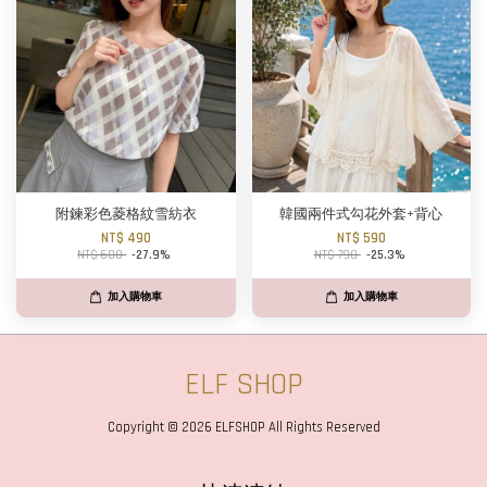
附鍊彩色菱格紋雪紡衣
韓國兩件式勾花外套+背心
NT$ 490
NT$ 590
NT$ 680
-27.9%
NT$ 790
-25.3%
加入購物車
加入購物車
ELF SHOP
Copyright © 2026 ELFSHOP All Rights Reserved