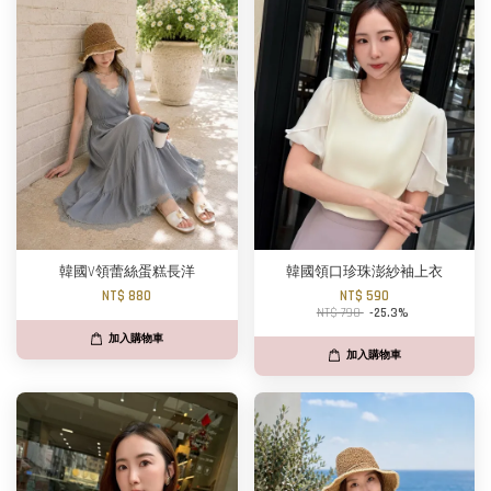
韓國V領蕾絲蛋糕長洋
韓國領口珍珠澎紗袖上衣
NT$ 880
NT$ 590
NT$ 790
-25.3%
加入購物車
加入購物車