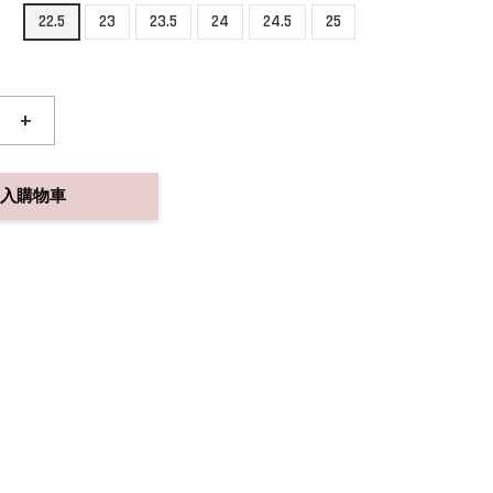
22.5
23
23.5
24
24.5
25
+
入購物車