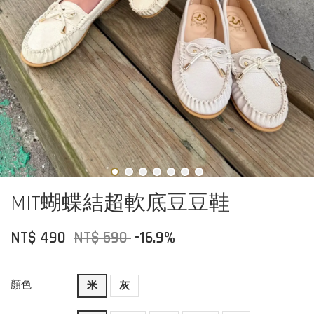
MIT蝴蝶結超軟底豆豆鞋
NT$ 490
NT$ 590
-16.9%
顏色
米
灰