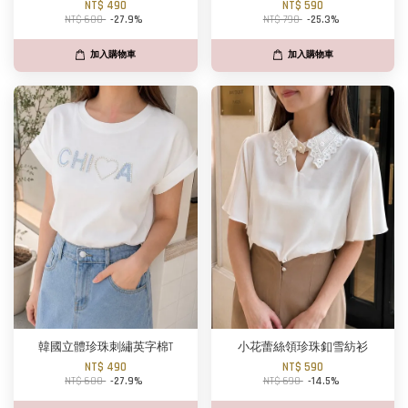
NT$ 490
NT$ 590
NT$ 680
-27.9%
NT$ 790
-25.3%
加入購物車
加入購物車
韓國立體珍珠刺繡英字棉T
小花蕾絲領珍珠釦雪紡衫
NT$ 490
NT$ 590
NT$ 680
-27.9%
NT$ 690
-14.5%